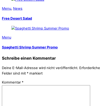
Menu
,
News
Free Desert Salad
Menu
Spaghetti Shrimp Summer Promo
Schreibe einen Kommentar
Deine E-Mail-Adresse wird nicht veröffentlicht.
Erforderliche
Felder sind mit
*
markiert
Kommentar
*