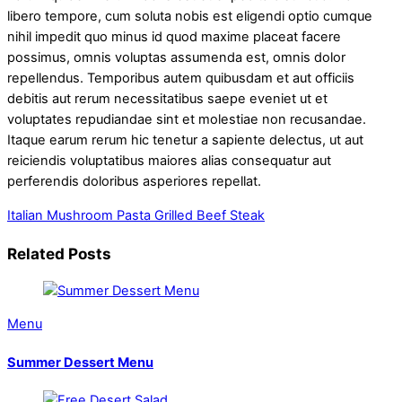
libero tempore, cum soluta nobis est eligendi optio cumque
nihil impedit quo minus id quod maxime placeat facere
possimus, omnis voluptas assumenda est, omnis dolor
repellendus. Temporibus autem quibusdam et aut officiis
debitis aut rerum necessitatibus saepe eveniet ut et
voluptates repudiandae sint et molestiae non recusandae.
Itaque earum rerum hic tenetur a sapiente delectus, ut aut
reiciendis voluptatibus maiores alias consequatur aut
perferendis doloribus asperiores repellat.
Italian Mushroom Pasta
Grilled Beef Steak
Related Posts
Menu
Summer Dessert Menu