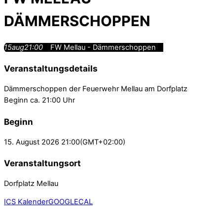
DÄMMERSCHOPPEN
15
aug
21:00
FW Mellau - Dämmerschoppen
Veranstaltungsdetails
Dämmerschoppen der Feuerwehr Mellau am Dorfplatz
Beginn ca. 21:00 Uhr
Beginn
15. August 2026
21:00
(GMT+02:00)
Veranstaltungsort
Dorfplatz Mellau
ICS Kalender
GOOGLECAL