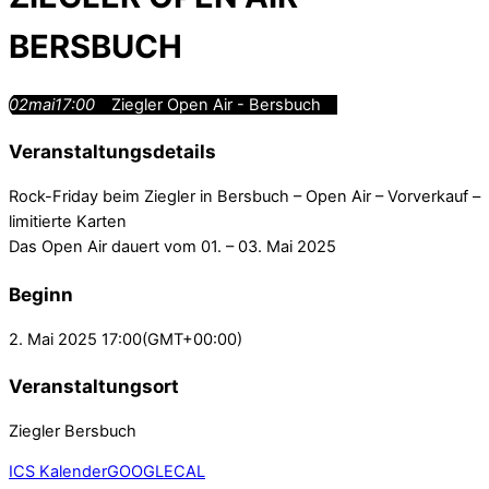
BERSBUCH
02
mai
17:00
Ziegler Open Air - Bersbuch
Veranstaltungsdetails
Rock-Friday beim Ziegler in Bersbuch – Open Air – Vorverkauf –
limitierte Karten
Das Open Air dauert vom 01. – 03. Mai 2025
Beginn
2. Mai 2025
17:00
(GMT+00:00)
Veranstaltungsort
Ziegler Bersbuch
ICS Kalender
GOOGLECAL