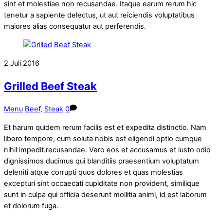
sint et molestiae non recusandae. Itaque earum rerum hic
tenetur a sapiente delectus, ut aut reiciendis voluptatibus
maiores alias consequatur aut perferendis.
2
Juli
2016
Grilled Beef Steak
Menu
Beef
,
Steak
0
Et harum quidem rerum facilis est et expedita distinctio. Nam
libero tempore, cum soluta nobis est eligendi optio cumque
nihil impedit.recusandae. Vero eos et accusamus et iusto odio
dignissimos ducimus qui blanditiis praesentium voluptatum
deleniti atque corrupti quos dolores et quas molestias
excepturi sint occaecati cupiditate non provident, similique
sunt in culpa qui officia deserunt mollitia animi, id est laborum
et dolorum fuga.