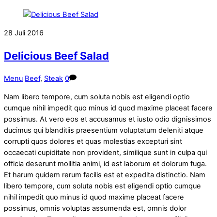
28
Juli
2016
Delicious Beef Salad
Menu
Beef
,
Steak
0
Nam libero tempore, cum soluta nobis est eligendi optio
cumque nihil impedit quo minus id quod maxime placeat facere
possimus. At vero eos et accusamus et iusto odio dignissimos
ducimus qui blanditiis praesentium voluptatum deleniti atque
corrupti quos dolores et quas molestias excepturi sint
occaecati cupiditate non provident, similique sunt in culpa qui
officia deserunt mollitia animi, id est laborum et dolorum fuga.
Et harum quidem rerum facilis est et expedita distinctio. Nam
libero tempore, cum soluta nobis est eligendi optio cumque
nihil impedit quo minus id quod maxime placeat facere
possimus, omnis voluptas assumenda est, omnis dolor